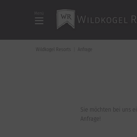
Menü
Wildkogel Resorts
Anfrage
Sie möchten bei uns e
Anfrage!