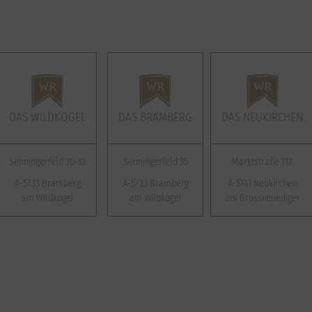
DAS WILDKOGEL
DAS BRAMBERG
DAS NEUKIRCHEN
Senningerfeld 30-35
Senningerfeld 35
Marktstraße 117
A-5733 Bramberg
A-5733 Bramberg
A-5741 Neukirchen
am Wildkogel
am Wildkogel
am Grossvenediger