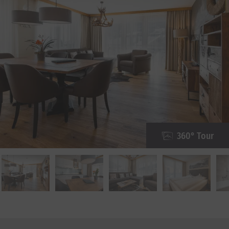
360° Tour