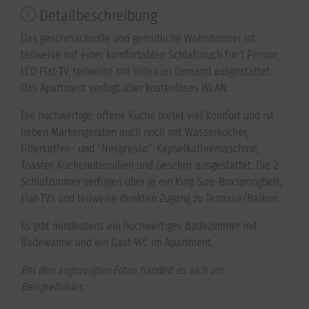
Detailbeschreibung
Das geschmackvolle und gemütliche Wohnzimmer ist
teilweise mit einer komfortablen Schlafcouch für 1 Person,
LCD Flat-TV, teilweise mit Video on Demand ausgestattet.
Das Apartment verfügt über kostenloses WLAN.
Die hochwertige, offene Küche bietet viel Komfort und ist
neben Markengeräten auch noch mit Wasserkocher,
Filterkaffee- und "Nespresso"-Kapselkaffeemaschine,
Toaster, Küchenutensilien und Geschirr ausgestattet. Die 2
Schlafzimmer verfügen über je ein King Size-Boxspringbett,
Flat-TVs und teilweise direkten Zugang zu Terrasse/Balkon.
Es gibt mindestens ein hochwertiges Badezimmer mit
Badewanne und ein Gast-WC im Apartment.
Bei den angezeigten Fotos handelt es sich um
Beispielbilder.