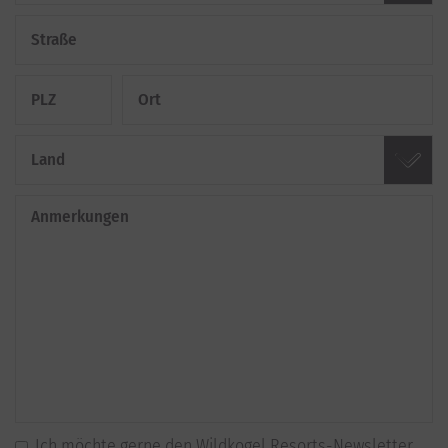
Straße
PLZ
Ort
Land
Anmerkungen
Ich möchte gerne den Wildkogel Resorts-Newsletter