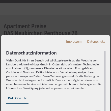
Apartment Preise
DAS Neukirchen Penthouse 2B
Impressum
Datenschutz
Wir arbeiten mit
dynamischen Preisen
. Bitte prüfen Sie den
tagesaktuellen Preis in unserem
Online-Buchungssystem
oder
Datenschutzinformation
stellen Sie uns einen Anfrage per Mail
an
booking@wildkogelresorts.at
oder im untenstehenden
Vielen Dank für Ihren Besuch auf wildkogelresorts.at, der Website von
Landberg Alpine Holidays GmbH in Österreich. Wir nutzen Technologien
Formular. Exklusive Ortstaxe und Servicepauschale.
von Partnern (2), um unsere Dienste bereitzustellen. Dazu gehören
Cookies und Tools von Drittanbietern zur Verarbeitung einiger Ihrer
personenbezogenen Daten. Diese Technologien sind für die Nutzung der
Website nicht zwingend erforderlich. Dennoch ermöglichen sie es uns,
einen besseren Service zu bieten und enger mit Ihnen zu interagieren. Sie
können Ihre Einwilligung jederzeit anpassen oder widerrufen.
FAQs &
KATEGORIEN
Buchungsinformationen