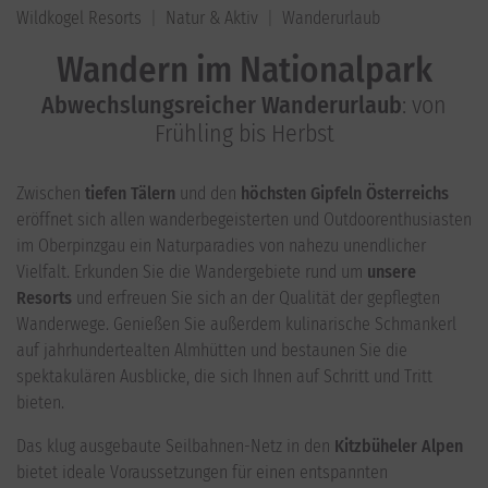
Wildkogel Resorts
Natur & Aktiv
Wanderurlaub
Wandern im Nationalpark
Abwechslungsreicher Wanderurlaub
: von
Frühling bis Herbst
Zwischen
tiefen Tälern
und den
höchsten Gipfeln Österreichs
eröffnet sich allen wanderbegeisterten und Outdoorenthusiasten
im Oberpinzgau ein Naturparadies von nahezu unendlicher
Vielfalt. Erkunden Sie die Wandergebiete rund um
unsere
Resorts
und erfreuen Sie sich an der Qualität der gepflegten
Wanderwege. Genießen Sie außerdem kulinarische Schmankerl
auf jahrhundertealten Almhütten und bestaunen Sie die
spektakulären Ausblicke, die sich Ihnen auf Schritt und Tritt
bieten.
Das klug ausgebaute Seilbahnen-Netz in den
Kitzbüheler Alpen
bietet ideale Voraussetzungen für einen entspannten