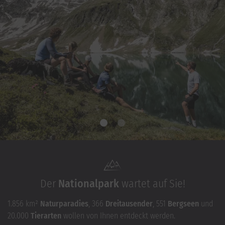
Der
Nationalpark
wartet auf Sie!
1.856 km²
Naturparadies
, 366
Dreitausender
, 551
Bergseen
und
20.000
Tierarten
wollen von Ihnen entdeckt werden.