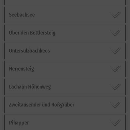
Seebachsee
Über den Bettlersteig
Untersulzbachkees
Herrensteig
Lachalm Höhenweg
Zweitausender und Roßgruber
Pihapper