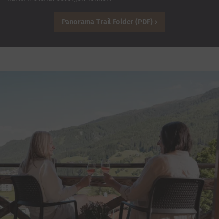
Panorama Trail Folder (PDF)