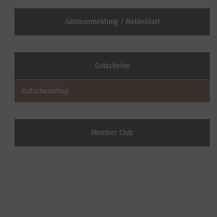
Gästeanmeldung / Meldeblatt
Gutscheine
Gutscheinshop
Member Club