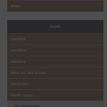
Winter
Events
Überblick
Incentives
Seminare
Reise mit Chris Krömer
Hochzeiten
Soccer camps
KSC Trainingscamps