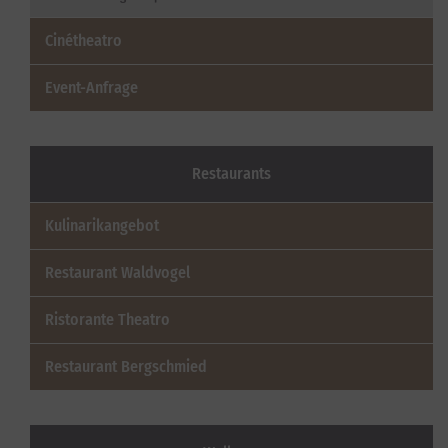
Cinétheatro
Event-Anfrage
Restaurants
Kulinarikangebot
Restaurant Waldvogel
Ristorante Theatro
Restaurant Bergschmied