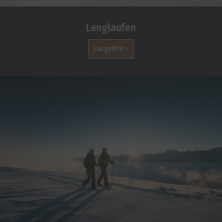
Langlaufen
Los geht's!