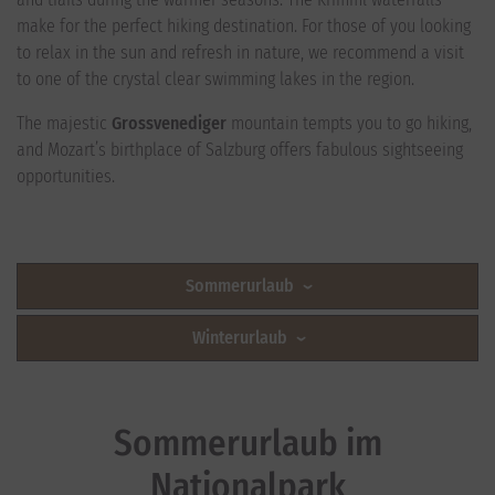
make for the perfect hiking destination. For those of you looking
to relax in the sun and refresh in nature, we recommend a visit
to one of the crystal clear swimming lakes in the region.
The majestic
Grossvenediger
mountain tempts you to go hiking,
and Mozart’s birthplace of Salzburg offers fabulous sightseeing
opportunities.
Sommerurlaub
Winterurlaub
Sommerurlaub im
Nationalpark