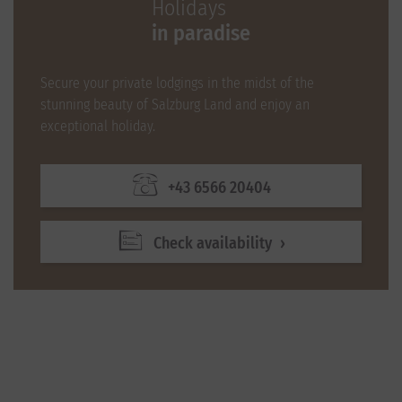
Holidays
in paradise
Secure your private lodgings in the midst of the
stunning beauty of Salzburg Land and enjoy an
exceptional holiday.
+43 6566 20404
Check availability