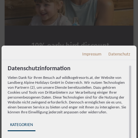
-10% early bird discount
Impressum
Datenschutz
24.07.2026 - 31.12.2029
Datenschutzinformation
View offer
Vielen Dank für Ihren Besuch auf wildkogelresorts.at, der Website von
Landberg Alpine Holidays GmbH in Österreich. Wir nutzen Technologien
von Partnern (2), um unsere Dienste bereitzustellen. Dazu gehören
Cookies und Tools von Drittanbietern zur Verarbeitung einiger Ihrer
personenbezogenen Daten. Diese Technologien sind für die Nutzung der
Website nicht zwingend erforderlich. Dennoch ermöglichen sie es uns,
einen besseren Service zu bieten und enger mit Ihnen zu interagieren. Sie
können Ihre Einwilligung jederzeit anpassen oder widerrufen.
KATEGORIEN