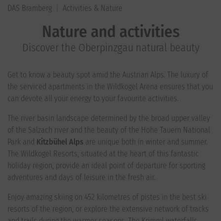
DAS Bramberg
Activities & Nature
Nature and activities
Discover the Oberpinzgau natural beauty
Get to know a beauty spot amid the Austrian Alps. The luxury of
the serviced apartments in the Wildkogel Arena ensures that you
can devote all your energy to your favourite activities.
The river basin landscape determined by the broad upper valley
of the Salzach river and the beauty of the Hohe Tauern National
Park and
Kitzbühel Alps
are unique both in winter and summer.
The Wildkogel Resorts, situated at the heart of this fantastic
holiday region, provide an ideal point of departure for sporting
adventures and days of leisure in the fresh air.
Enjoy amazing skiing on 452 kilometres of pistes in the best ski
resorts of the region, or explore the extensive network of tracks
and trails during the warmer seasons. The Krimml waterfalls