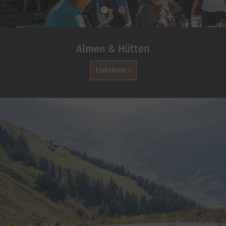
Almen & Hütten
Einkehren!