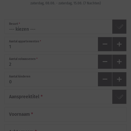
zaterdag, 08.08.
-
zaterdag, 15.08.
(
7
Nachten
)
Resort
*
Aantal appartementen
*
Aantal volwassenen
*
Aantal kinderen
Aanspreektitel
*
Voornaam
*