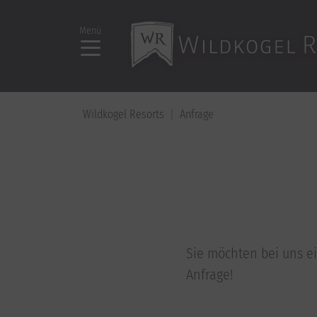
Menü
Wildkogel Resorts
Anfrage
Sie möchten bei uns e
Anfrage!