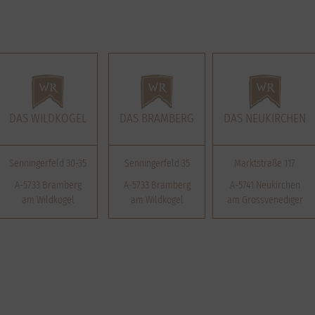
DAS WILDKOGEL
DAS BRAMBERG
DAS NEUKIRCHEN
Senningerfeld 30-35
Senningerfeld 35
Marktstraße 117
A-5733 Bramberg
A-5733 Bramberg
A-5741 Neukirchen
am Wildkogel
am Wildkogel
am Grossvenediger