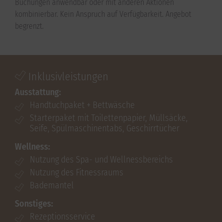
Buchungen anwendbar oder mit anderen Aktionen
kombinierbar. Kein Anspruch auf Verfügbarkeit. Angebot
begrenzt.
Inklusivleistungen
Ausstattung:
Handtuchpaket + Bettwäsche
Starterpaket mit Toilettenpapier, Müllsäcke,
Seife, Spülmaschinentabs, Geschirrtücher
Wellness:
Nutzung des Spa- und Wellnessbereichs
Nutzung des Fitnessraums
Bademantel
Sonstiges:
Rezeptionsservice